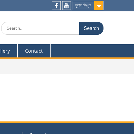
কুইক লিঙ্ক
Facebook
Youtube
Search
for:
llery
Contact