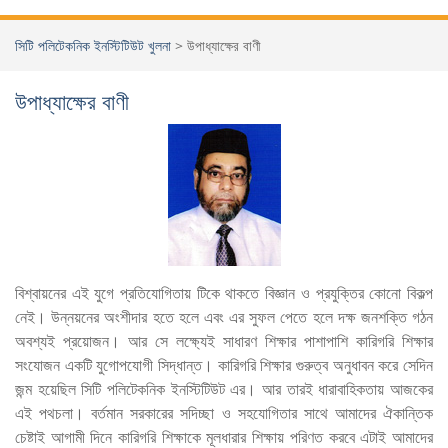
সিটি পলিটেকনিক ইনস্টিটিউট খুলনা
>
উপাধ্যাক্ষের বাণী
উপাধ্যাক্ষের বাণী
বিশ্বায়নের এই যুগে প্রতিযোগিতায় টিকে থাকতে বিজ্ঞান ও প্রযুক্তির কোনো বিকল্প
নেই। উন্নয়নের অংশীদার হতে হলে এবং এর সুফল পেতে হলে দক্ষ জনশক্তি গঠন
অবশ্যই প্রয়োজন। আর সে লক্ষ্যেই সাধারণ শিক্ষার পাশাপাশি কারিগরি শিক্ষার
সংযোজন একটি যুগোপযোগী সিদ্ধান্ত। কারিগরি শিক্ষার গুরুত্ব অনুধাবন করে সেদিন
জন্ম হয়েছিল সিটি পলিটেকনিক ইনস্টিটিউট এর। আর তারই ধারাবাহিকতায় আজকের
এই পথচলা। বর্তমান সরকারের সদিচ্ছা ও সহযোগিতার সাথে আমাদের ঐকান্তিক
চেষ্টাই আগামী দিনে কারিগরি শিক্ষাকে মূলধারার শিক্ষায় পরিণত করবে এটাই আমাদের