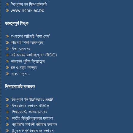
ডিপ্লোমা ইন মিডওয়াইফারি
www.ncnik.ac.bd
গুরুত্বপূর্ণ লিঙ্ক
বাংলাদেশ কারিগরি শিক্ষা বোর্ড
কারিগরি শিক্ষা অধিদপ্তর
শিক্ষা মন্ত্রনালয়
পরিচালকের কার্যালয়,খুলনা (RDO)
অনলাইন পুলিশ ক্লিয়ারেন্স
জন্ম
ও
মৃত্যু নিবন্ধন
আরও দেখুন...
শিক্ষাবোর্ডের ফলাফল
ডিপ্লোমা ইন ইঞ্জিনিয়ারিং রেজাল্ট
শিক্ষাবোর্ডের ফলাফল-টেলিটক
শিক্ষাবোর্ডের ফলাফল-ওয়েব
জাতীয় বিশ্ববিদ্যালয়ের ফলাফল
প্রাইমারি সমাপনী পরীক্ষার ফলাফল
উন্মুক্ত বিশ্ববিদ্যালয়ের ফলাফল